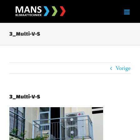
Skip
to
content
3_Multi-V-S
Vorige
3_Multi-V-S